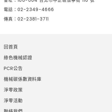
會址：
100-004 台北市中正區懷寧街 110 號
電話：02-2349-4666
傳真：02-2381-3711
回首頁
綠色機械認證
PCR公告
機械碳係數資料庫
淨零政策
淨零活動
聯絡我們