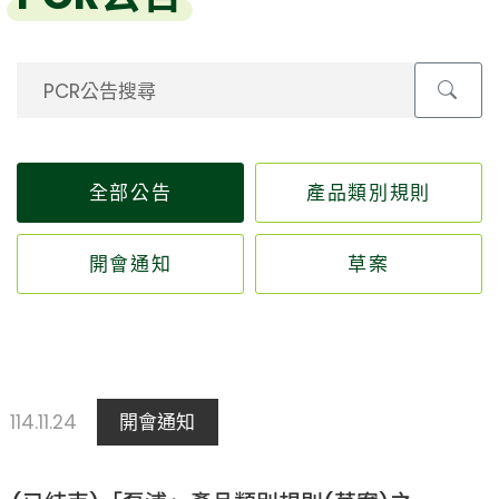
全部公告
產品類別規則
開會通知
草案
114.11.24
開會通知