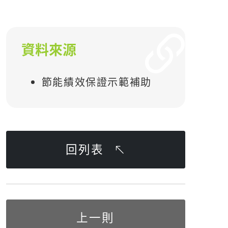
資料來源
節能績效保證示範補助
回列表
上一則