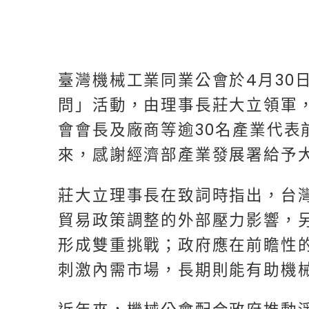
臺灣機械工業同業公會於4月30
問」活動，由理事長莊大立領軍
會會長及廠商等逾30名產業代表
來，感謝經濟部產業發展署給予
莊大立理事長在致詞時指出，台
貿易政策調整的外部壓力影響，
形成雙重挑戰；政府應在前瞻性
刺激內需市場，長期則能有助機