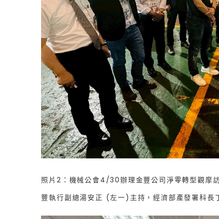
照片2：機械公會4/30辦理金豐公司淨零轉型觀摩
豐執行副總湯安正 (左一)主持，經濟部產發署科長