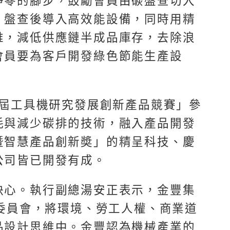
淨零的腳步，鼓勵會員由碳盤查切入
；盤查後導入高效能設備，同時用精
維，減低供應鏈半成品庫存，去除浪
會員要為客戶開發綠色節能生產設
。
7屆工具機研究發展創新產品競賽」參
耗與減少碳排的技術，融入產品開發
暨智慧產品創新奬」的精呈科技、慶
公司皆已開發有成。
決心。執行副總湯安正表示，金豐集
展委員會，將環境、勞工人權、商業道
品設計思維中。金豐認為機械產業的