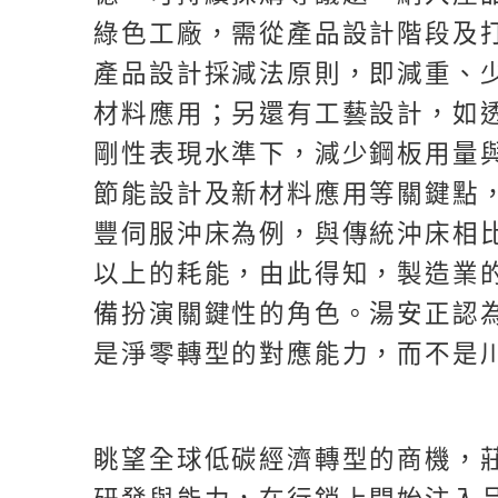
綠色工廠，需從產品設計階段及
產品設計採減法原則，即減重、
材料應用；另還有工藝設計，如
剛性表現水準下，減少鋼板用量
節能設計及新材料應用等關鍵點
豐伺服沖床為例，與傳統沖床相比
以上的耗能，由此得知，製造業
備扮演關鍵性的角色。湯安正認
是淨零轉型的對應能力，而不是
眺望全球低碳經濟轉型的商機，