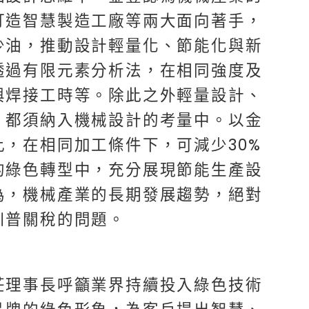
打造智慧製造工廠等兩大面向著手，
少油，推動設計輕量化、節能化與新
透過有限元素分析法，在相同強度及
與焊接工時等。除此之外輕量設計、
，都須納入機械設計的考量中。以金
，在相同加工條件下，可減少30%
的綠色轉型中，充分展現節能生產設
為，機械產業的長期發展趨勢，絕對
川普關稅的問題。
莊理事長呼籲業界持續投入綠色技術