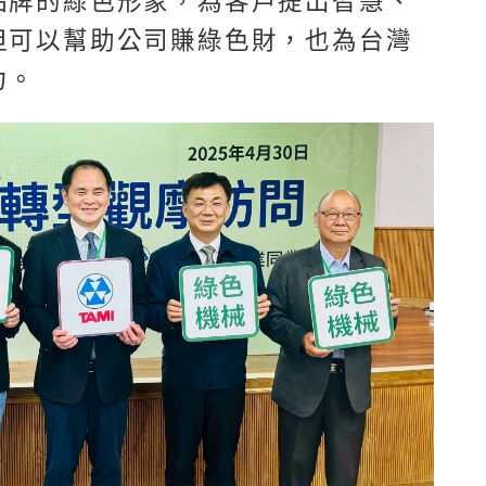
品牌的綠色形象，為客戶提出智慧、
但可以幫助公司賺綠色財，也為台灣
力。