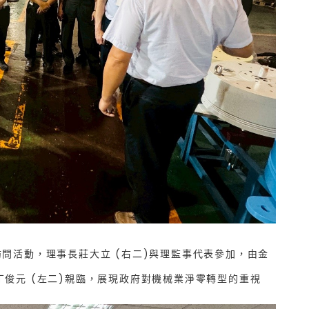
訪問活動，理事長莊大立 (右二)與理監事代表參加，由金
丁俊元 (左二)親臨，展現政府對機械業淨零轉型的重視