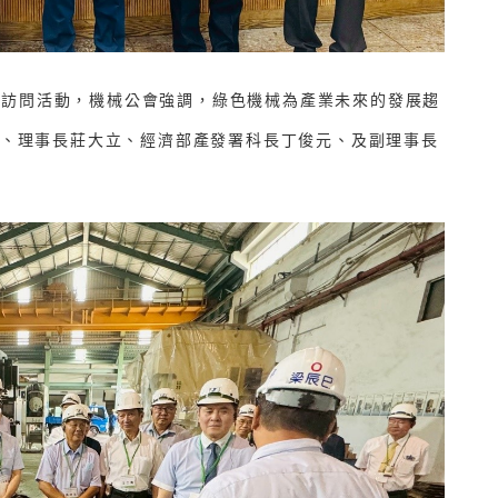
觀摩訪問活動，機械公會強調，綠色機械為產業未來的發展趨
、理事長莊大立、經濟部產發署科長丁俊元、及副理事長