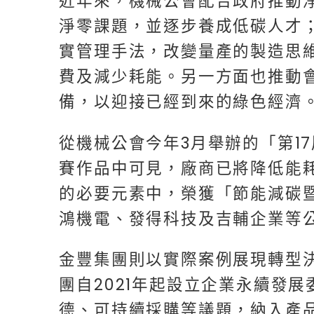
近年來，機械公會配合政府推動
淨零課題，並逐步養成低碳人才
實管理手法，改變量產的製造思
費及減少耗能。另一方面也推動
備，以迎接已經到來的綠色經濟
從機械公會今年3月舉辦的「第1
賽作品中可見，廠商已將降低能
的必要元素中，榮獲「節能減碳
鴻機電、發得科技及吉輔企業等
金豐集團則以實際案例展現轉型
團自2021年起設立企業永續發
德、可持續採購等議題，納入產