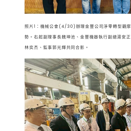
照片1：機械公會(4/30)辦理金豐公司淨零轉型
勢。右起副理事長魏坤池、金豐機器執行副總湯安正
林奕杰、監事郭光輝共同合影。