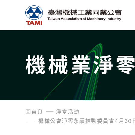
機械業淨
回首頁
淨零活動
機械公會淨零永續推動委員會4月3