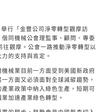
日舉行「金豐公司淨零轉型觀摩訪
，偕同機械公會理監事、顧問、專委
前往觀摩。公會一路推動淨零轉型以
大力的支持與肯定。
灣機械業目前一方面受到美國新政府
另一方面又必須面對全球減碳趨勢，
的產業政策中納入綠色生產，短期可
械業加速產業綠色轉型。